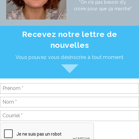
"On n'a pas besoin d'y
croire pour que ça marche"
Recevez notre lettre de
nouvelles
Vous pouvez vous désinscrire à tout moment