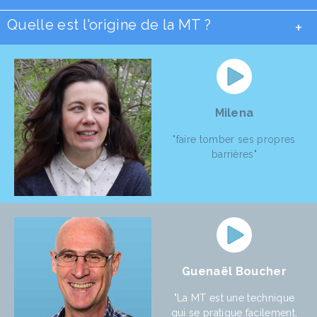
Quelle est l'origine de la MT ?
+
Milena
"faire tomber ses propres
barrières"
Guenaël Boucher
"La MT est une technique
qui se pratique facilement,