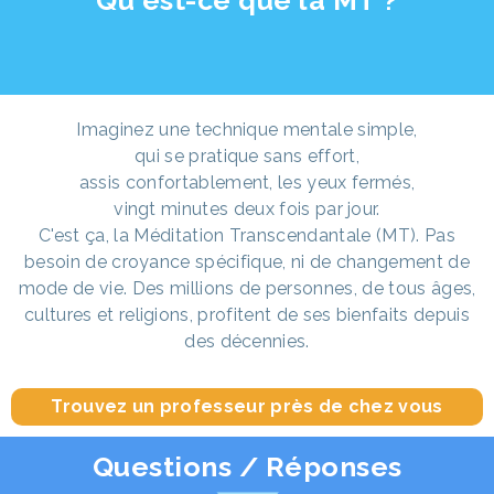
Imaginez une technique mentale simple,
qui se pratique sans effort,
assis confortablement, les yeux fermés,
vingt minutes deux fois par jour.
C'est ça, la Méditation Transcendantale (MT). Pas
besoin de croyance spécifique, ni de changement de
mode de vie. Des millions de personnes, de tous âges,
cultures et religions, profitent de ses bienfaits depuis
des décennies.
Trouvez un professeur près de chez vous
Questions / Réponses