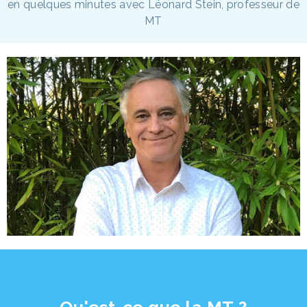
en quelques minutes avec Léonard Stein, professeur de
MT
Qu'est-ce que la MT ?