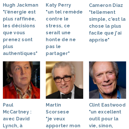
Hugh Jackman
Katy Perry
Cameron Diaz
"l'énergie est
"un tel remède
"tellement
plus raffinée,
contre le
simple, c'est la
les décisions
stress, ce
chose la plus
que vous
serait une
facile que j'ai
prenez sont
honte de ne
apprise"
plus
pas le
authentiques"
partager"
Paul
Martin
Clint Eastwood
McCartney :
Scorsese
"un excellent
avec David
"je veux
outil pour la
Lynch, à
apporter mon
vie, sinon,