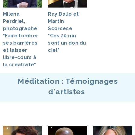
Milena
Ray Dalio et
Perdriel,
Martin
photographe
Scorsese
"Faire tomber
"Ces 20 mn
ses barrières
sont un don du
et laisser
ciel"
libre-cours à
la créativité"
Méditation : Témoignages
d'artistes