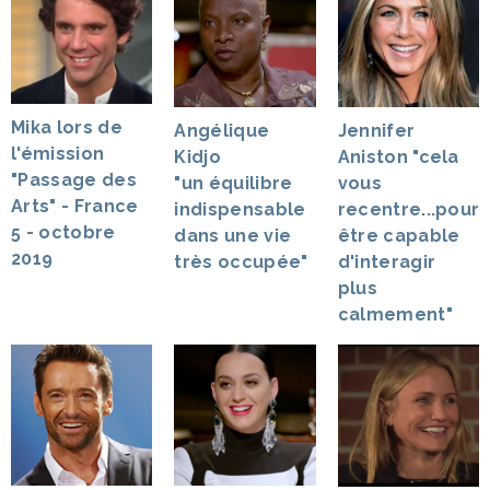
Mika lors de
Angélique
Jennifer
l'émission
Kidjo
Aniston "cela
"Passage des
"un équilibre
vous
Arts" - France
indispensable
recentre...pour
5 - octobre
dans une vie
être capable
2019
très occupée"
d'interagir
plus
calmement"