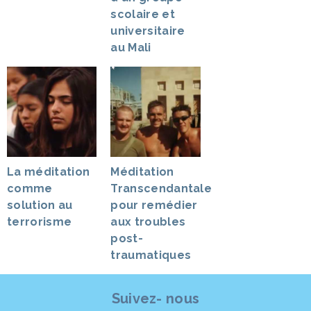
scolaire et
universitaire
au Mali
La méditation
Méditation
comme
Transcendantale
solution au
pour remédier
terrorisme
aux troubles
post-
traumatiques
Suivez- nous