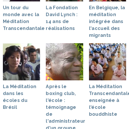
Un tour du
La Fondation
En Belgique, la
monde avec la
David Lynch :
méditation
Méditation
14 ans de
intégrée dans
Transcendantale
réalisations
l'accueil des
migrants
La Méditation
Après le
La Méditation
dans les
boxing club,
Transcendantal
écoles du
l'école :
enseignée à
Brésil
témoignage
l'école
de
bouddhiste
l'administrateur
d'un groupe