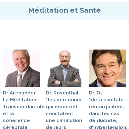
Méditation et Santé
Dr Arenander
Dr. Rosenthal
Dr. Oz
La Méditation
"les personnes
"des résultats
Transcendantale
qui méditent
remarquables
et la
constatent
dans les cas
cohérence
une diminution
de diabète,
cérébrale
de leurs
d'hypertension,