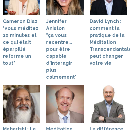
David Lynch :
Cameron Diaz
Jennifer
comment la
"vous méditez
Aniston
pratique de la
20 minutes et
"ça vous
Méditation
ce qui était
recentre...
Transcendantal
éparpillé
pour être
peut changer
reforme un
capable
votre vie
tout"
d'interagir
plus
calmement"
Maharishi : La
Méditation
La différence