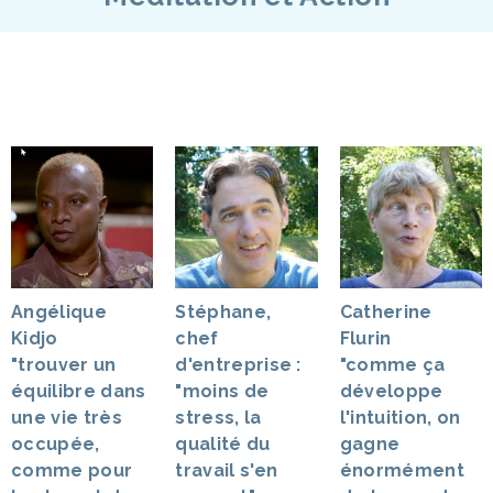
Angélique
Stéphane,
Catherine
Kidjo
chef
Flurin
"trouver un
d'entreprise :
"comme ça
équilibre dans
"moins de
développe
une vie très
stress, la
l'intuition, on
occupée,
qualité du
gagne
comme pour
travail s'en
énormément