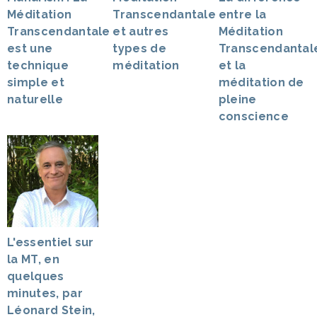
Méditation
Transcendantale
entre la
Transcendantale
et autres
Méditation
est une
types de
Transcendantal
technique
méditation
et la
simple et
méditation de
naturelle
pleine
conscience
L'essentiel sur
la MT, en
quelques
minutes, par
Léonard Stein,