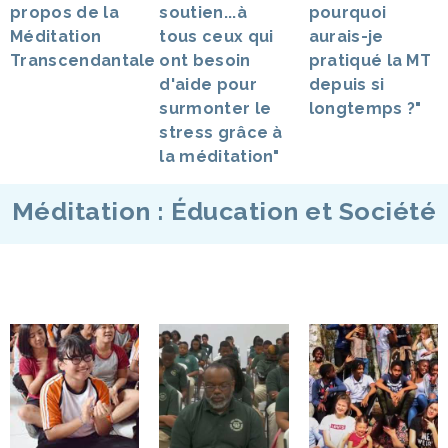
propos de la
soutien...à
pourquoi
Méditation
tous ceux qui
aurais-je
Transcendantale
ont besoin
pratiqué la MT
d'aide pour
depuis si
surmonter le
longtemps ?"
stress grâce à
la méditation"
Méditation : Éducation et Société