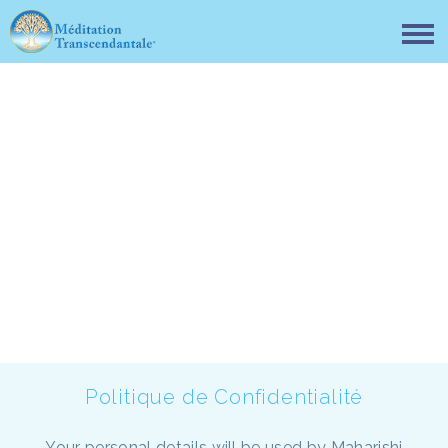
Politique des cookies
Politique de Confidentialité
Your personal details will be used by Maharishi