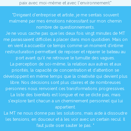
paix avec moi-même et avec l'environnement."
"Dirigeant d'entreprise et artiste, je me sentais souvent
malmené par mes émotions nécessitant sur mon chemin
nombre de questionnements.
Je ne vous cache pas que les deux fois vingt minutes de MT
me paraissaient difficiles à placer dans mon quotidien. Mais on
en vient à accueillir ce temps comme un moment d'intime
restructuration permettant de reposer et réparer le bateau au
port avant qu'il ne retrouve le tumulte des vagues.
La perception de soi-même, la relation aux autres et aux
priorités, la capacité de concentration et d'attention se
développent en même temps que la créativité qui devient plus
libre. Nos décisions sont plus claires et de nombreuses
personnes nous renvoient ces transformations progressives.
La liste des bienfaits est longue et ne se dicte pas, mais
s'explore tant chacun a un cheminement personnel qui lui
appartient.
La MT ne nous donne pas les solutions, mais aide à dissoudre
les tensions, en douceur et à les voir avec un certain recul. Il
faut juste oser sauter le pas. "