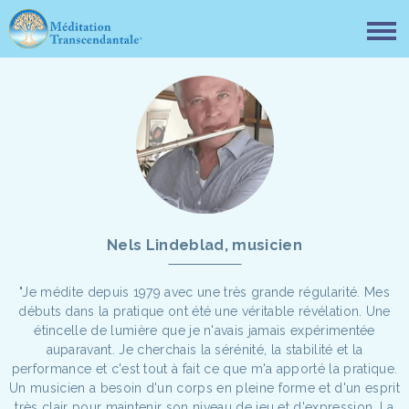
Nels Lindeblad, musicien
"Je médite depuis 1979 avec une très grande régularité. Mes
débuts dans la pratique ont été une véritable révélation. Une
étincelle de lumière que je n'avais jamais expérimentée
auparavant. Je cherchais la sérénité, la stabilité et la
performance et c'est tout à fait ce que m'a apporté la pratique.
Un musicien a besoin d'un corps en pleine forme et d'un esprit
très clair pour maintenir son niveau de jeu et d'expression. La