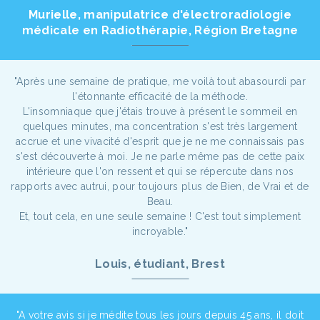
Murielle, manipulatrice d'électroradiologie
médicale en Radiothérapie, Région Bretagne
"Après une semaine de pratique, me voilà tout abasourdi par
l'étonnante efficacité de la méthode.
L'insomniaque que j'étais trouve à présent le sommeil en
quelques minutes, ma concentration s'est très largement
accrue et une vivacité d'esprit que je ne me connaissais pas
s'est découverte à moi. Je ne parle même pas de cette paix
intérieure que l'on ressent et qui se répercute dans nos
rapports avec autrui, pour toujours plus de Bien, de Vrai et de
Beau.
Et, tout cela, en une seule semaine ! C'est tout simplement
incroyable."
Louis, étudiant, Brest
"A votre avis si je médite tous les jours depuis 45 ans, il doit