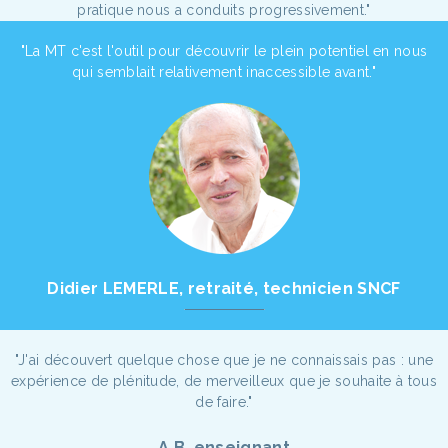
pratique nous a conduits progressivement."
"La MT c'est l'outil pour découvrir le plein potentiel en nous
qui semblait relativement inaccessible avant."
Didier LEMERLE, retraité, technicien SNCF
"J'ai découvert quelque chose que je ne connaissais pas : une
expérience de plénitude, de merveilleux que je souhaite à tous
de faire."
A.B, enseignant