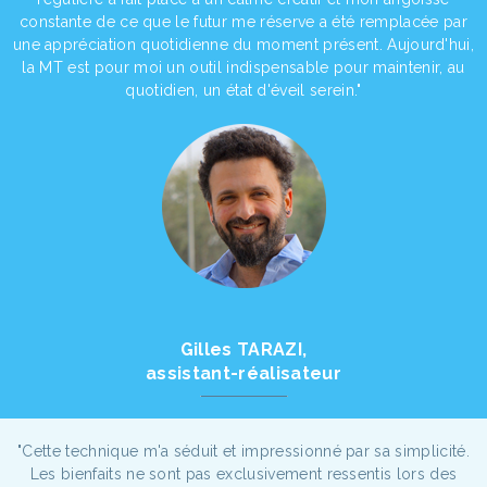
constante de ce que le futur me réserve a été remplacée par
une appréciation quotidienne du moment présent. Aujourd'hui,
la MT est pour moi un outil indispensable pour maintenir, au
quotidien, un état d'éveil serein."
Gilles TARAZI,
assistant-réalisateur
"Cette technique m'a séduit et impressionné par sa simplicité.
Les bienfaits ne sont pas exclusivement ressentis lors des