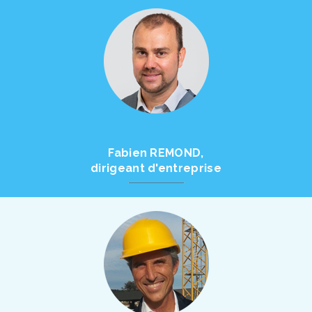
Fabien REMOND,
dirigeant d'entreprise