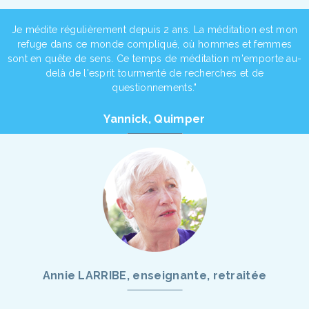
Je médite régulièrement depuis 2 ans. La méditation est mon
refuge dans ce monde compliqué, où hommes et femmes
sont en quête de sens. Ce temps de méditation m'emporte au-
delà de l'esprit tourmenté de recherches et de
questionnements."
Yannick, Quimper
Annie LARRIBE, enseignante, retraitée