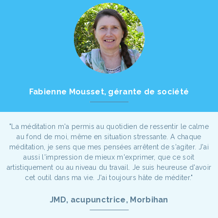
Fabienne Mousset, gérante de société
"La méditation m'a permis au quotidien de ressentir le calme
au fond de moi, même en situation stressante. A chaque
méditation, je sens que mes pensées arrêtent de s'agiter. J'ai
aussi l'impression de mieux m'exprimer, que ce soit
artistiquement ou au niveau du travail. Je suis heureuse d'avoir
cet outil dans ma vie. J'ai toujours hâte de méditer."
JMD, acupunctrice, Morbihan