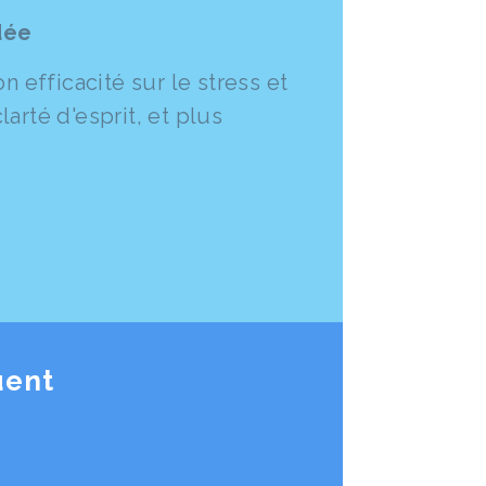
idée
 efficacité sur le stress et
clarté d'esprit, et plus
uent