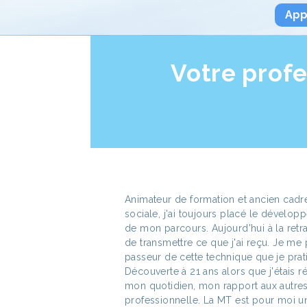
App
Votre prof
Animateur de formation et ancien cadre 
sociale, j'ai toujours placé le dével
de mon parcours. Aujourd'hui à la retrai
de transmettre ce que j'ai reçu. Je m
passeur de cette technique que je prat
Découverte à 21 ans alors que j'étais r
mon quotidien, mon rapport aux autre
professionnelle. La MT est pour moi un