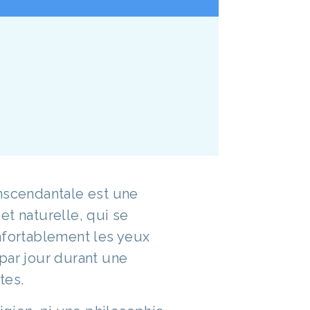
nscendantale est une
et naturelle, qui se
nfortablement les yeux
par jour durant une
tes.