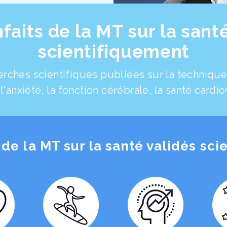
faits de la MT sur la sant
scientifiquement
erches scientifiques publiées sur la techniqu
 l'anxiété, la fonction cérébrale, la santé card
 de la MT sur la santé validés sc