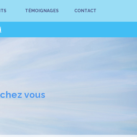
ITS
TÉMOIGNAGES
CONTACT
i
 chez vous