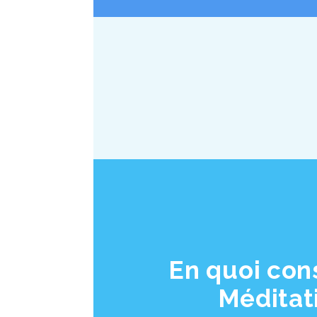
En quoi cons
Méditat