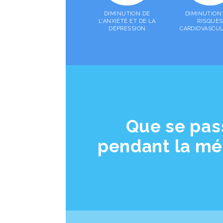
DIMINUTION DE
DIMINUTION
L'ANXIÉTÉ ET DE LA
RISQUES
DÉPRESSION
CARDIOVASCUL
Que se pass
pendant la méd