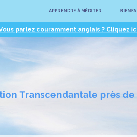
APPRENDRE À MÉDITER
BIENFA
Vous parlez couramment anglais ? Cliquez ic
tion Transcendantale près de