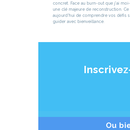
concret. Face au burn-out que j'ai moi
une clé majeure de reconstruction. C
aujourd'hui de comprendre vos défis 
guider avec bienveillance.
Inscrivez
Ou bi