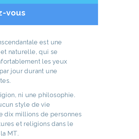
z-vous
nscendantale est une
et naturelle, qui se
nfortablement les yeux
par jour durant une
tes.
ligion, ni une philosophie.
ucun style de vie
de dix millions de personnes
ures et religions dans le
la MT.