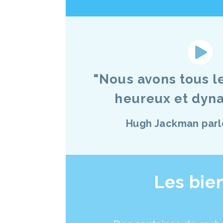
"Nous avons tous le
heureux et dyna
Hugh Jackman parl
Les bien