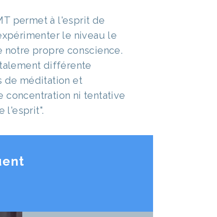
T permet à l'esprit de
expérimenter le niveau le
e notre propre conscience.
otalement différente
s de méditation et
 concentration ni tentative
 l'esprit".
uent