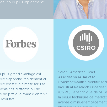
beaucoup plus rapidement"
Selon l'American Heart
n plus grand avantage est
Association (AHA) et le
elle s'apprend rapidement et
Commonwealth Scientific and
lle est facile à maîtriser. Pas
Industrial Research Organisat
semaines d'attente ou de
(CSIRO), la technique de MT e
s de pratique avant d'obtenir
la seule technique de méditat
résultats. "
avérée diminuer efficacement