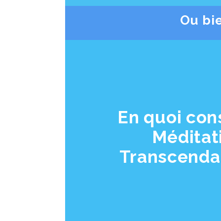
Ou bi
En quoi cons
Méditat
Transcenda