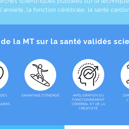
erches scientifiques publiées sur la techniqu
 l'anxiété, la fonction cérébrale, la santé card
 de la MT sur la santé validés sc
 DES
DAVANTAGE D'ÉNERGIE
AMÉLIORATION DU
DI
FONCTIONNEMENT
L
AIRES
CÉRÉBRAL ET DE LA
CRÉATIVITÉ