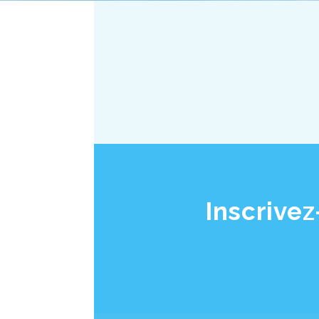
Inscrivez